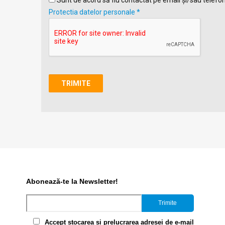
Sunt de acord să fiu contactat pe email și/sau telefon
Protectia datelor personale *
Abonează-te la Newsletter!
Accept stocarea si prelucrarea adresei de e-mail