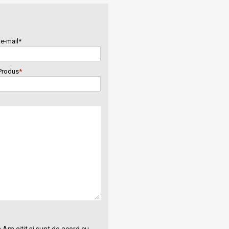
e-mail*
Produs
*