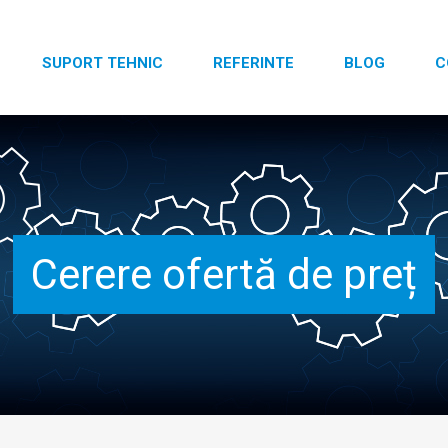
SUPORT TEHNIC
REFERINTE
BLOG
C
Cerere ofertă de preț