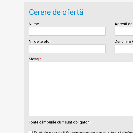
Cerere de ofertă
Nume
Adresă de 
Nr. de telefon
Denumire 
Mesaj
*
Toate câmpurile cu
*
sunt obligatorii.